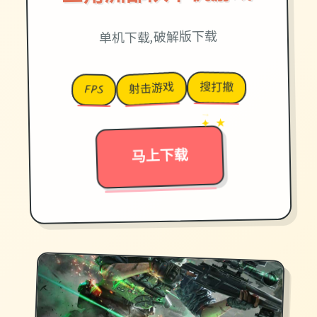
单机下载,破解版下载
搜打撤
射击游戏
FPS
→
✦ ★
马上下载