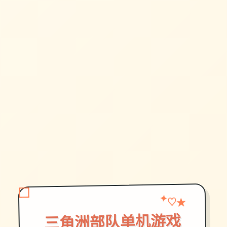
★
♡
✦
三角洲部队单机游戏