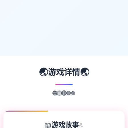
🌏
🌏
游戏详情
🟣
🟢
🔴
🔵
🟡
📖
游戏故事
✨