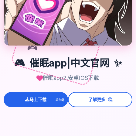
🎮
✨
🎮
催眠app|中文官网
催眠app2,安卓IOS下载
🤔
马上下载
了解更多
💫
✨
⭐