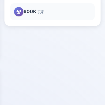
600K
玩家