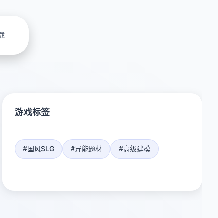
载
游戏标签
#国风SLG
#异能题材
#高级建模