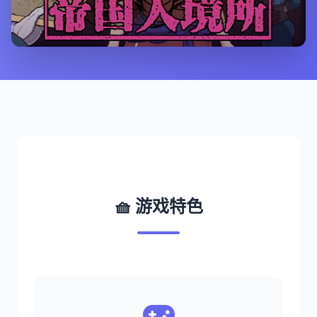
🧺 游戏特色