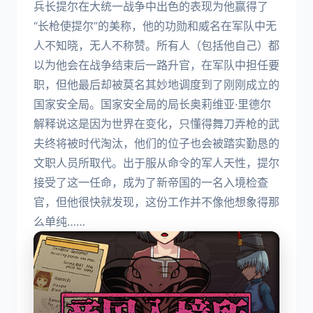
兵长提尔在大统一战争中出色的表现为他赢得了
“长枪使提尔”的美称，他的功勋和威名在军队中无
人不知晓，无人不称赞。所有人（包括他自己）都
以为他会在战争结束后一路升官，在军队中担任要
职，但他最后却被莫名其妙地调度到了刚刚成立的
国家安全局。国家安全局的局长奥莉维亚·里德尔
解释说这是因为世界在变化，只懂得舞刀弄枪的武
夫终将被时代淘汰，他们的位子也会被踏实勤恳的
文职人员所取代。出于服从命令的军人天性，提尔
接受了这一任命，成为了新帝国的一名入境检查
官，但他很快就发现，这份工作并不像他想象得那
么单纯……