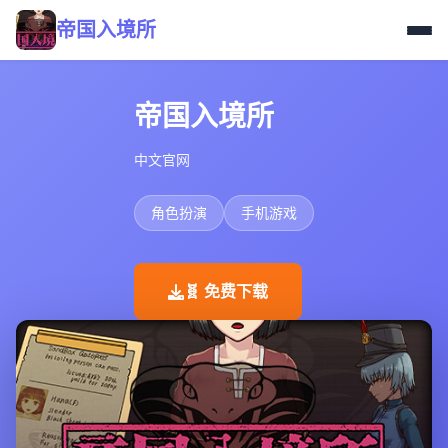
帝国入境所
帝国入境所
中文官网
角色扮演
手机游戏
🧬 免费下载