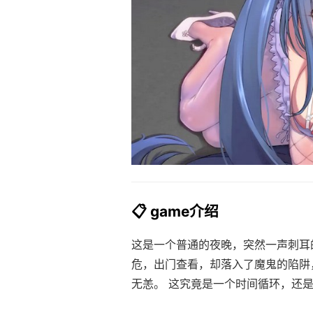
📋 game介绍
这是一个普通的夜晚，突然一声刺耳
危，出门查看，却落入了魔鬼的陷阱
无恙。 这究竟是一个时间循环，还