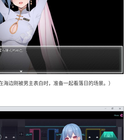
璃在海边刚被男主表白时，准备一起看落日的场景。）