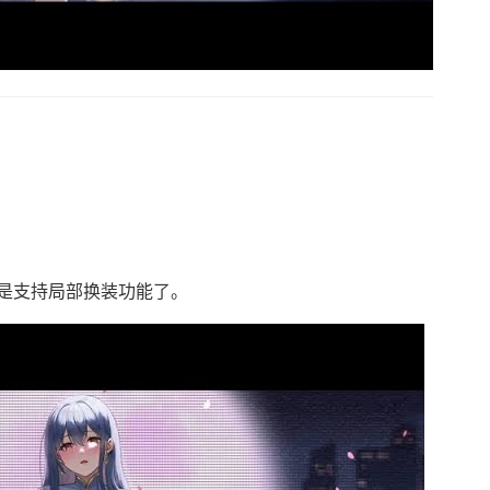
是支持局部换装功能了。