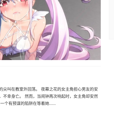
的尖叫在教室外回荡。 夜幕之花的女主角担心男友的安
，不幸身亡。 然而，当闹钟再次响起时，女主角却安然
是一个有预谋的陷阱在等着她……