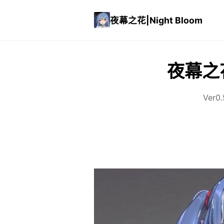
夜幕之花|Night Bloom
夜幕之花|
Ver