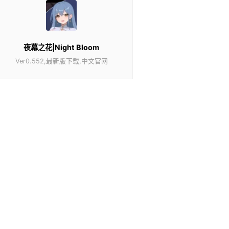
夜幕之花|Night Bloom
Ver0.552,最新版下载,中文官网