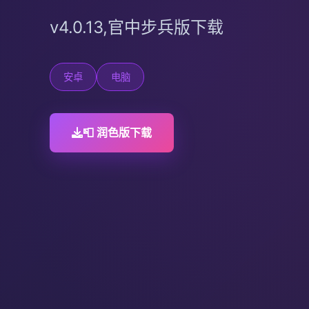
v4.0.13,官中步兵版下载
安卓
电脑
📮 润色版下载