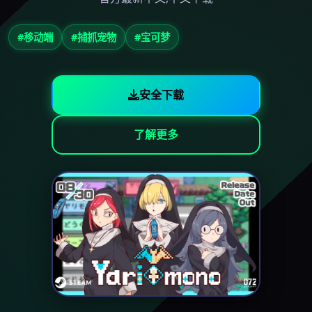
#移动端
#捕抓宠物
#宝可梦
安全下载
了解更多